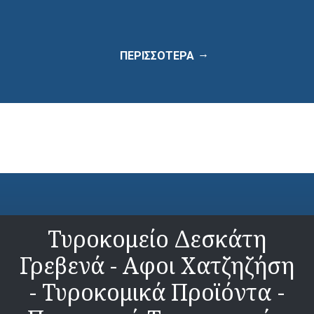
ΠΕΡΙΣΣΟΤΕΡΑ
Τυροκομείο Δεσκάτη
Γρεβενά - Αφοι Χατζηζήση
- Τυροκομικά Προϊόντα -