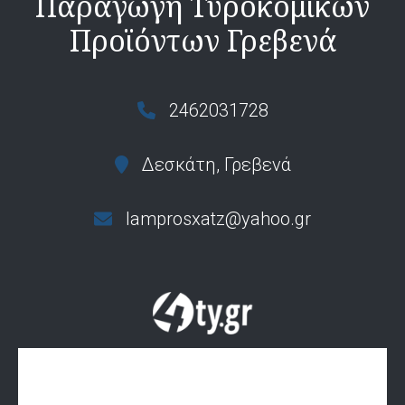
Παραγωγή Τυροκομικών
Προϊόντων Γρεβενά
2462031728
Δεσκάτη, Γρεβενά
lamprosxatz@yahoo.gr